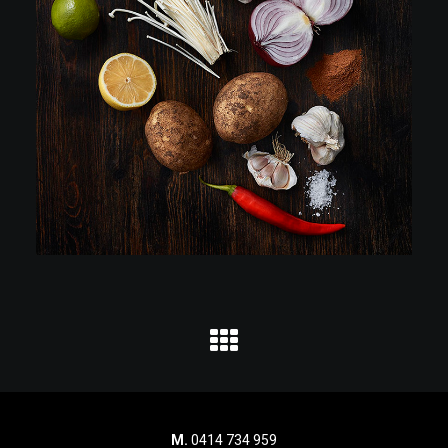
M.
0414 734 959