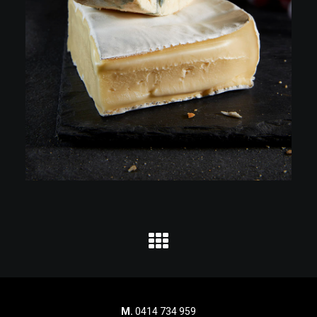
M.
0414 734 959