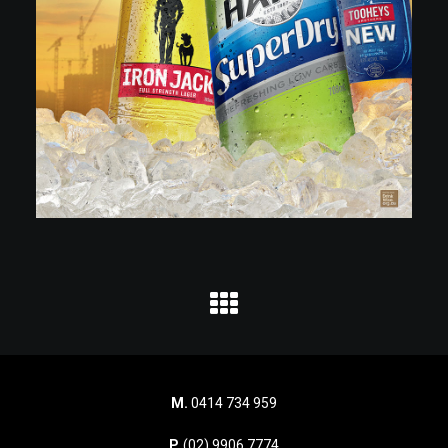
M.
0414 734 959
P.
(02) 9906 7774