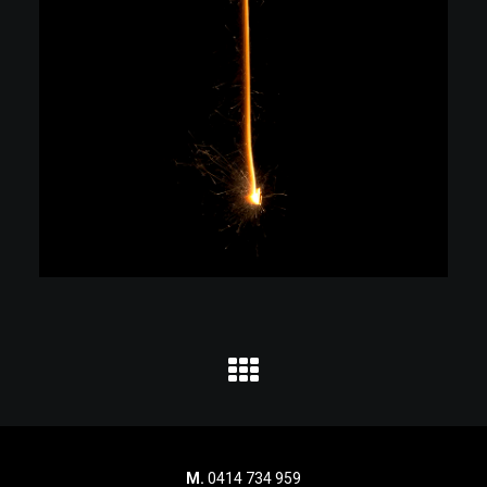
M.
0414 734 959