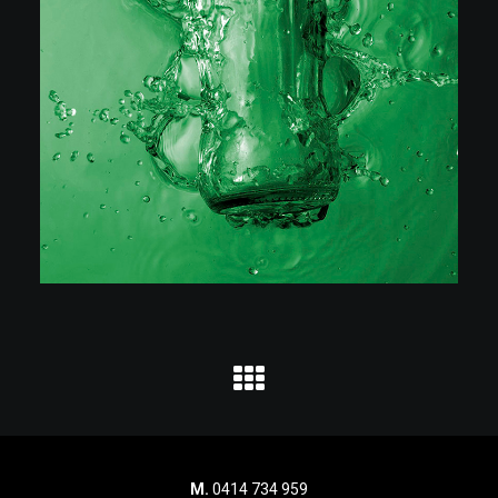
M.
0414 734 959